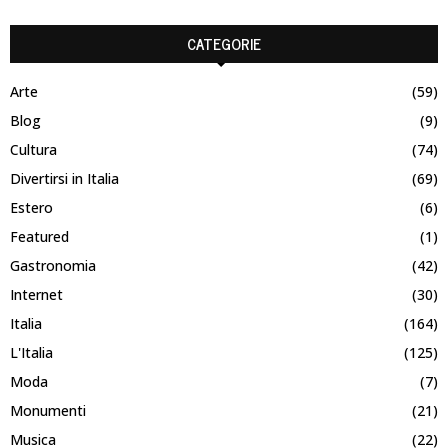
CATEGORIE
Arte
(59)
Blog
(9)
Cultura
(74)
Divertirsi in Italia
(69)
Estero
(6)
Featured
(1)
Gastronomia
(42)
Internet
(30)
Italia
(164)
L'Italia
(125)
Moda
(7)
Monumenti
(21)
Musica
(22)