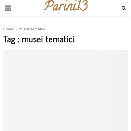
Parini13
PRIMARY
MENU
Home
musei tematici
Tag : musei tematici